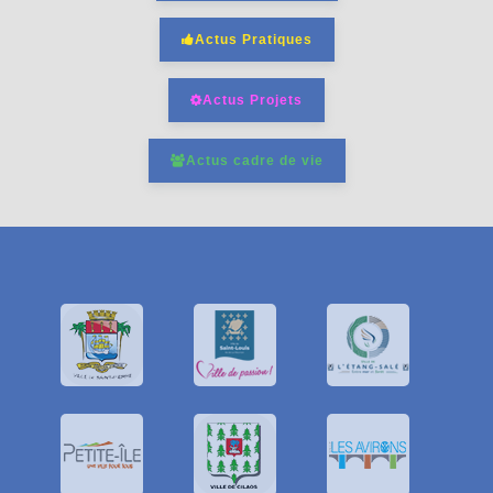
Actus Pratiques
Actus Projets
Actus cadre de vie