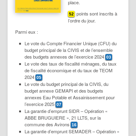
place.
points sont inscrits à
52
l’ordre du jour.
Parmi eux :
Le vote du Compte Financier Unique (CFU) du
budget principal de la CIVIS et de l’ensemble
des budgets annexes de l’exercice 2024
03
Le vote des taux de fiscalité ménages, du taux
de fiscalité économique et du taux de TEOM
2024
05
Le vote du budget principal de la CIVIS, du
budget annexe GEMAPI et des budgets
annexes Eau Potable et Assainissement pour
l’exercice 2025
07
La garantie d’emprunt SIDR – Opération «
ABBE BRUGUIERE », 21 LLTS, sur la
commune des Avirons
16
La garantie d’emprunt SEMADER – Opération «