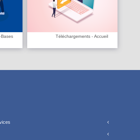
-Bases
Téléchargements - Accueil
vices