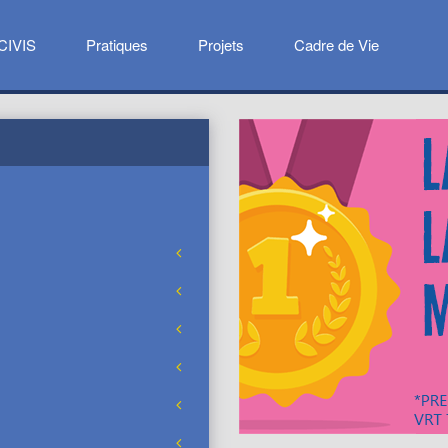
CIVIS
Pratiques
Projets
Cadre de Vie