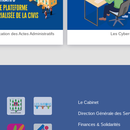
cation des Actes Administratifs
Les Cyber
Le Cabinet
Direction Générale des Ser
Finances & Solidarités