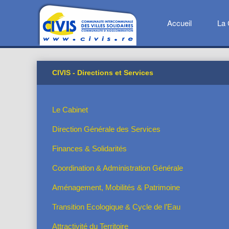
Accueil
La 
CIVIS - Directions et Services
Le Cabinet
Direction Générale des Services
Finances & Solidarités
Coordination & Administration Générale
Aménagement, Mobilités & Patrimoine
Transition Ecologique & Cycle de l’Eau
Attractivité du Territoire