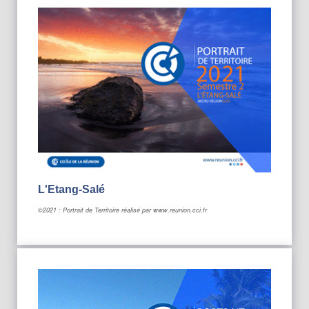
L'Etang-Salé
©2021 : Portrait de Territoire réalisé par www.reunion.cci.fr