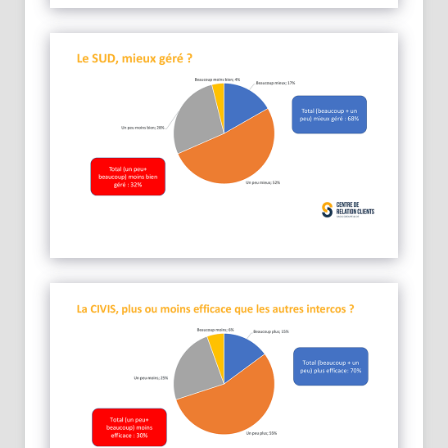
Le SUD, une région vue comme plus
attractive et plus dynamique
Entre 75 et 83% considèrent que le SUD est
beaucoup plus attractif et plus dynamique que
les autres régions de l’île
Le SUD, une région aussi bien sinon mieux
gérée
68% estiment que le SUD est mieux géré