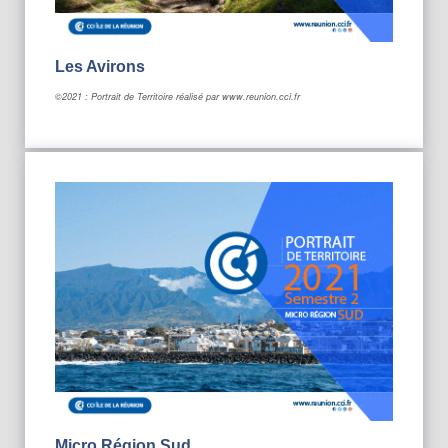
Les Avirons
©2021 : Portrait de Territoire réalisé par www.reunion.cci.fr
Micro Région Sud