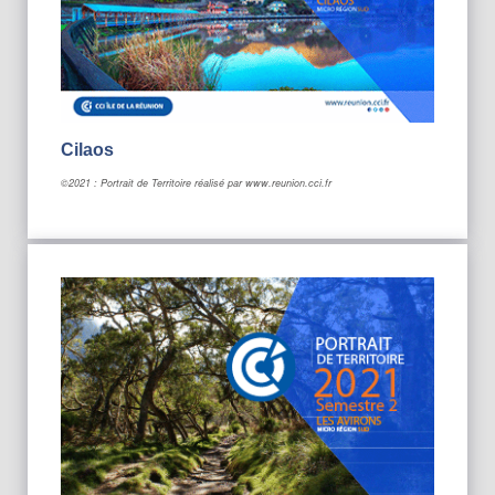
Cilaos
©2021 : Portrait de Territoire réalisé par www.reunion.cci.fr