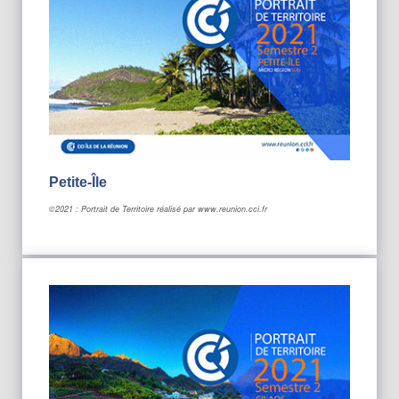
Petite-Île
©2021 : Portrait de Territoire réalisé par www.reunion.cci.fr