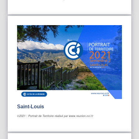
Saint-Louis
©2021 : Portrait de Territoire réalisé par www.reunion.cci.fr