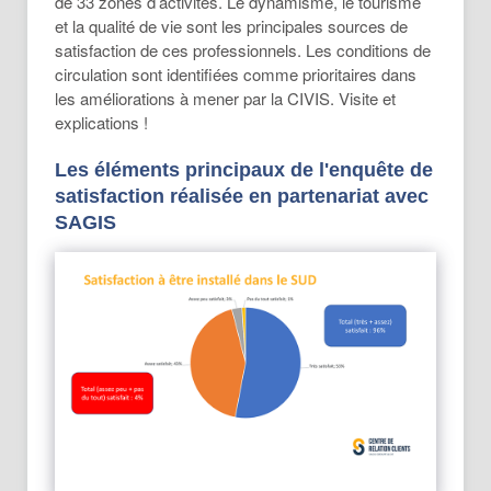
de 33 zones d’activités. Le dynamisme, le tourisme
et la qualité de vie sont les principales sources de
satisfaction de ces professionnels. Les conditions de
circulation sont identifiées comme prioritaires dans
les améliorations à mener par la CIVIS. Visite et
explications !
Les éléments principaux de l'enquête de
satisfaction réalisée en partenariat avec
SAGIS
Des entreprises anciennes, des dirigeants
unanimement satisfaits d’être dans le SUD
80% des entreprises existent depuis 10 ans. Et
96% des chefs d’entreprises se disent
satisfaits (très ou assez) d’être installés dans
la région SUD