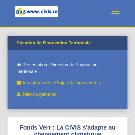
Direction de l’Innovation Territoriale
Présentation : Direction de l’Innovation
Territoriale
Infrastructures : Projets & financements
Téléchargements
Fonds Vert : La CIVIS s'adapte au
changement climatique