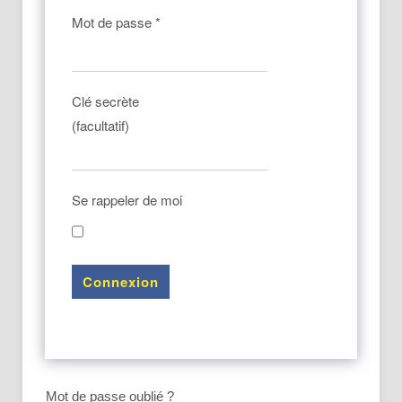
Mot de passe
*
Clé secrète
(facultatif)
Se rappeler de moi
Connexion
Mot de passe oublié ?