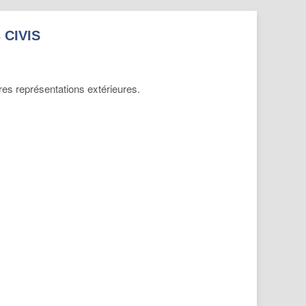
s CIVIS
es représentations extérieures.