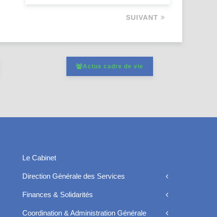
SUIVANT
Actus cadre de vie
Le Cabinet
Direction Générale des Services
Finances & Solidarités
Coordination & Administration Générale