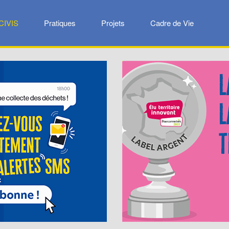
CIVIS
Pratiques
Projets
Cadre de Vie