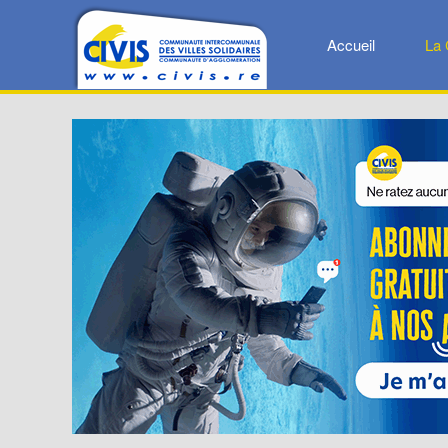
Accueil
La 