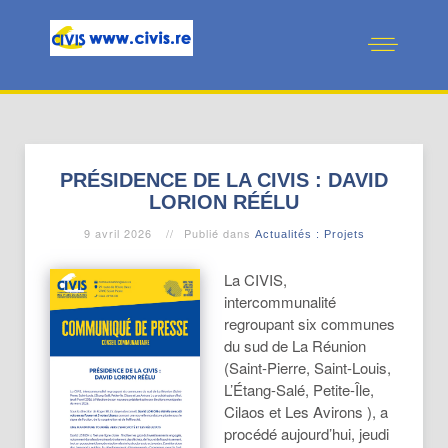
PRÉSIDENCE DE LA CIVIS : DAVID
LORION RÉÉLU
9 avril 2026
Publié dans
Actualités : Projets
La CIVIS,
intercommunalité
regroupant six communes
du sud de La Réunion
(Saint-Pierre, Saint-Louis,
L’Étang-Salé, Petite-Île,
Cilaos et Les Avirons ), a
procédé aujourd’hui, jeudi