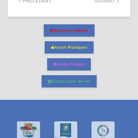
PRÉCÉDENT
SUIVANT
Actus en vedette
Actus Pratiques
Actus Projets
Actus cadre de vie