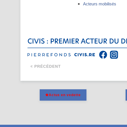
Acteurs mobilisés
PRÉCÉDENT
Actus en vedette