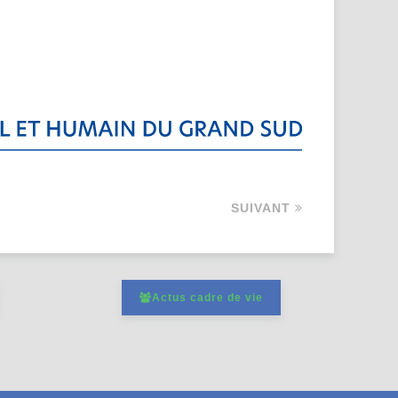
SUIVANT
Actus cadre de vie