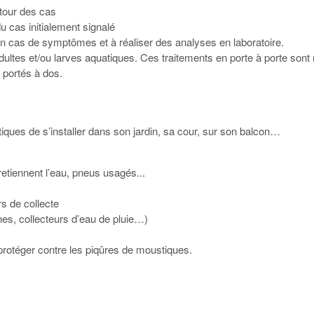
utour des cas
 cas initialement signalé
 cas de symptômes et à réaliser des analyses en laboratoire.
ultes et/ou larves aquatiques. Ces traitements en porte à porte sont
n portés à dos.
ues de s’installer dans son jardin, sa cour, sur son balcon…
:
retiennent l’eau, pneus usagés...
rs de collecte
rnes, collecteurs d’eau de pluie…)
 protéger contre les piqûres de moustiques.