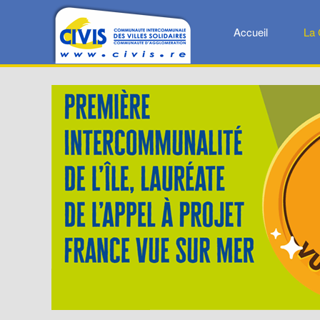
Accueil
La 