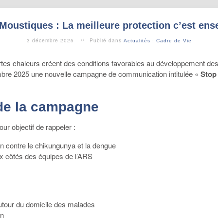
Moustiques : La meilleure protection c’est en
3 décembre 2025
Publié dans
Actualités : Cadre de Vie
 fortes chaleurs créent des conditions favorables au développement des
bre 2025 une nouvelle campagne de communication intitulée «
Stop 
 de la campagne
r objectif de rappeler :
n contre le chikungunya et la dengue
x côtés des équipes de l’ARS
autour du domicile des malades
on