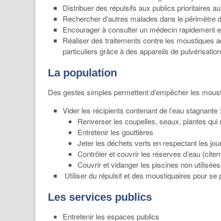
Distribuer des répulsifs aux publics prioritaires a
Rechercher d’autres malades dans le périmètre du
Encourager à consulter un médecin rapidement en
Réaliser
des traitements contre les moustiques ad
particuliers grâce à des appareils de pulvérisatio
La population
Des gestes simples permettent d’empêcher les moustiq
Vider les récipients contenant de l’eau stagnante 
Renverser les coupelles, seaux, plantes qui 
Entretenir les gouttières
Jeter les déchets verts en respectant les jou
Contrôler et couvrir les réserves d’eau (cite
Couvrir et vidanger les piscines non utilisées
Utiliser du répulsif et des moustiquaires pour se
Les services publics
Entretenir les espaces publics