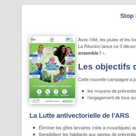
Stop 
Avec l’été, les pluies et les
La Réunion lance ce 3 décem
ensemble !
».
Les objectifs
Cette nouvelle campagne a pou
les moyens de préventio
l’engagement de tous au
La Lutte antivectorielle de l'ARS
Éliminer les gîtes larvaires (nids à moustiques) 
Sensibiliser les habitants aux gestes de préventi