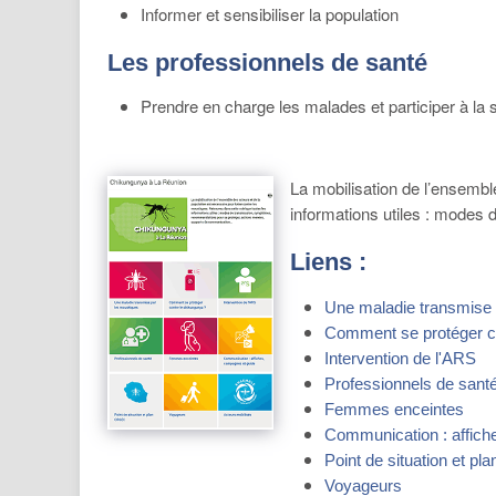
Informer et sensibiliser la population
Les professionnels de santé
Prendre en charge les malades et participer à la s
La mobilisation de l’ensembl
informations utiles : mode
Liens :
Une maladie transmise 
Comment se protéger co
Intervention de l'ARS
Professionnels de sant
Femmes enceintes
Communication : affich
Point de situation et 
Voyageurs