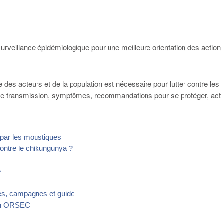
urveillance épidémiologique pour une meilleure orientation des actions 
e des acteurs et de la population est nécessaire pour lutter contre le
s de transmission, symptômes, recommandations pour se protéger, 
par les moustiques
ntre le chikungunya ?
é
es, campagnes et guide
plan ORSEC