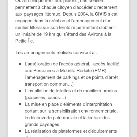
Ouvert uniquement aux piétons, ces sentiers
permettent à chaque citoyen d’accéder directement
aux paysages littoraux. Depuis 2004, la
CIVIS
s’est
engagée dans la création et l’aménagement d’un
sentier littoral sur son territoire permettant d’obtenir
un linéaire de 19 km qui s’étend des Avirons à la
Petite-Île.
Les aménagements réalisés serviront à :
L’amélioration de l’accès général, l’accès facilité
aux Personnes à Mobilité Réduite (PMR),
l’aménagement de parkings et de points d’arrêt
transport en commun…)
L’installation de toilettes et de mobiliers urbains
(poubelles, bancs…)
La mise en place d’éléments d’interprétation
portant sur la sensibilisation environnementale,
la découverte patrimoniale et la lecture des
grands paysages
La réalisation de plateformes et d’équipements