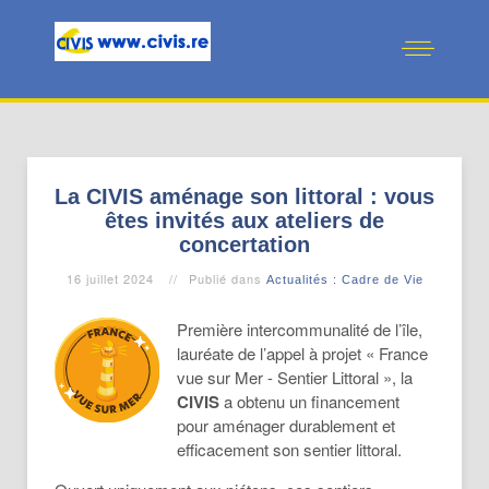
La CIVIS aménage son littoral : vous
êtes invités aux ateliers de
concertation
16 juillet 2024
Publié dans
Actualités : Cadre de Vie
Première intercommunalité de l’île,
lauréate de l’appel à projet « France
vue sur Mer - Sentier Littoral », la
CIVIS
a obtenu un financement
pour aménager durablement et
efficacement son sentier littoral.