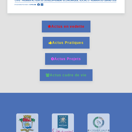
Actus en vedette
Actus Pratiques
Actus Projets
Actus cadre de vie