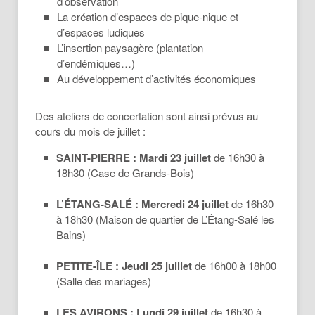
d’observation
La création d’espaces de pique-nique et
d’espaces ludiques
L’insertion paysagère (plantation
d’endémiques…)
Au développement d’activités économiques
Des ateliers de concertation sont ainsi prévus au
cours du mois de juillet :
SAINT-PIERRE :
Mardi 23 juillet
de 16h30 à
18h30 (Case de Grands-Bois)
L’ÉTANG-SALÉ : Mercredi 24 juillet
de 16h30
à 18h30 (Maison de quartier de L’Étang-Salé les
Bains)
PETITE-ÎLE : Jeudi 25 juillet
de 16h00 à 18h00
(Salle des mariages)
LES AVIRONS : Lundi 29 juillet
de 16h30 à