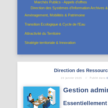
Marchés Publics - Appels d'offres
Direction des Systèmes d’Information Archives 
Aménagement, Mobilités & Patrimoine
Transition Ecologique & Cycle de l’Eau
Attractivité du Territoire
Stratégie territoriale & Innovation
Direction des Ressourc
23 janvier 2025
Publié dans
D
Gestion admin
Essentiellement 