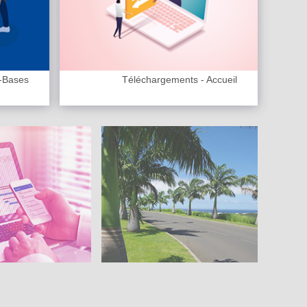
-Bases
Téléchargements - Accueil
Cadre de vie