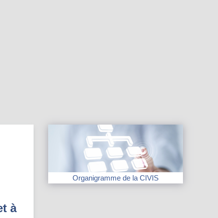
Organigramme de la CIVIS
t à