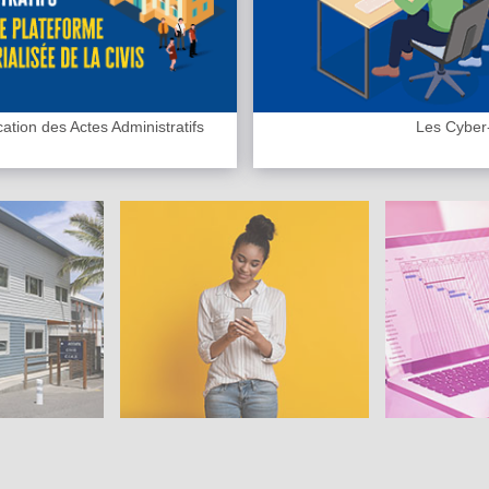
cation des Actes Administratifs
Les Cyber
Pratiques
Projets