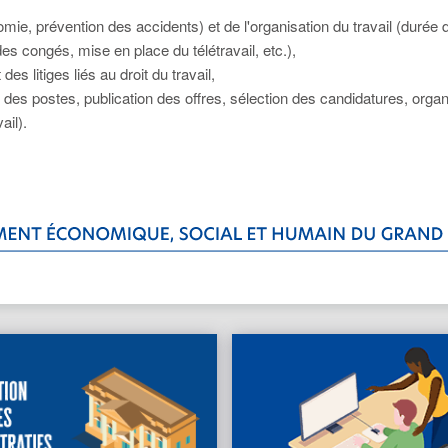
omie, prévention des accidents) et de l'organisation du travail (durée 
es congés, mise en place du télétravail, etc.),
des litiges liés au droit du travail,
n des postes, publication des offres, sélection des candidatures, organ
ail).