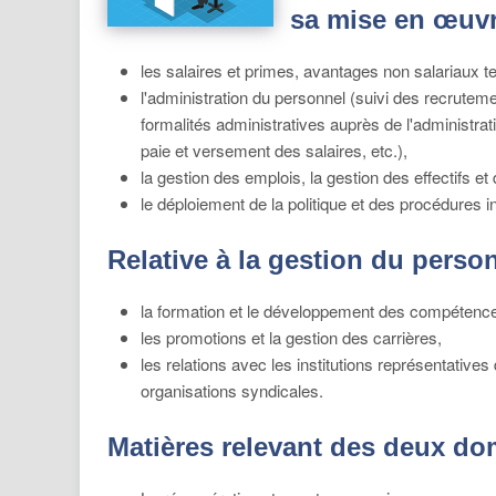
sa mise en œuv
les salaires et primes, avantages non salariaux t
l'administration du personnel (suivi des recrutem
formalités administratives auprès de l'administra
paie et versement des salaires, etc.),
la gestion des emplois, la gestion des effectifs 
le déploiement de la politique et des procédures in
Relative à la gestion du perso
la formation et le développement des compétence
les promotions et la gestion des carrières,
les relations avec les institutions représentative
organisations syndicales.
Matières relevant des deux d