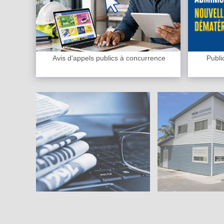
Avis d'appels publics à concurrence
Publi
Actus en vedette
La CIVIS