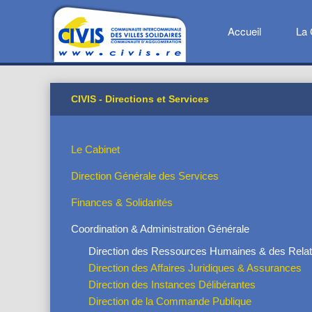
Accueil
La 
CIVIS - Directions et Services
Le Cabinet
Direction Générale des Services
Finances & Solidarités
Coordination & Administration Générale
Direction des Ressources Humaines & des Relat
Direction des Affaires Juridiques & Assurances
Direction des Instances Délibérantes
Direction de la Commande Publique