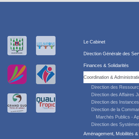
Le Cabinet
Direction Générale des Ser
Finances & Solidarités
Coordination & Administrat
Direction des Ressour
Direction des Affaires 
Direction des Instances
Direction de la Comma
Marchés Publics - Ap
Direction des Systèmes
Aménagement, Mobilités & 