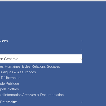
vices
ion Générale
ces Humaines & des Relations Sociales
Juridiques & Assurances
 Délibérantes
nde Publique
pels d'offres
 d’Information Archives & Documentation
Patrimoine