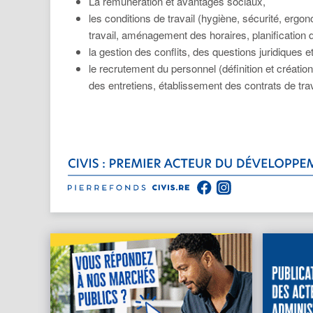
La rémunération et avantages sociaux,
les conditions de travail (hygiène, sécurité, ergon
travail, aménagement des horaires, planification d
la gestion des conflits, des questions juridiques et 
le recrutement du personnel (définition et créatio
des entretiens, établissement des contrats de trav