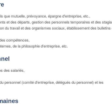
re
els que mutuelle, prévoyance, épargne d'entreprise, etc.,
ents et des départs, gestion des personnels temporaires et des stagia
tion du travail et des organismes sociaux, établissement des bulletins
et des compétences,
ternes, de la philosophie d'entreprise, etc.
nnel
s des salariés,
s du personnel (comité d'entreprise, délégués du personnel) et les
omaines